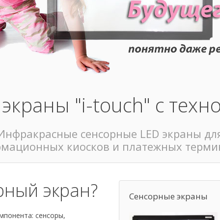
экраны "i-touch" с техн
Инфракрасные сенсорные LED экраны дл
мационных киосков и платежных терми
рный экран?
Сенсорные экраны
мпонента: сенсоры,