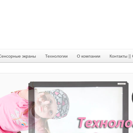
 Сенсорные экраны
Технологии
О компании
Контакты ||