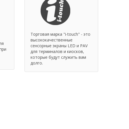
Торговая марка "i-touch" - это
высококачественные
ля
сенсорные экраны LED и PAV
при
для терминалов и киосков,
которые будут служить вам
долго.