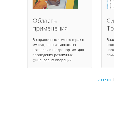
Область
Си
применения
To
В справочных компьютерах в
Вза
музеях, на выставках, на
пол
вокзалах и в аэропортах, для
про
проведения различных
при
финансовых операций.
Главная