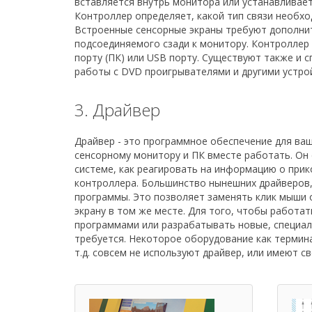
вставляется внутрь монитора или устанавливает
Контроллер определяет, какой тип связи необхо
Встроенные сенсорные экраны требуют дополни
подсоединяемого сзади к монитору. Контроллер
порту (ПК) или USB порту. Существуют также и 
работы с DVD проигрывателями и другими устро
3. Драйвер
Драйвер - это программное обеспечение для ва
сенсорному монитору и ПК вместе работать. О
системе, как реагировать на информацию о прик
контроллера. Большинство нынешних драйверов
программы. Это позволяет заменять клик мыши
экрану в том же месте. Для того, чтобы работа
программами или разрабатывать новые, специал
требуется. Некоторое оборудование как термин
т.д. совсем не используют драйвер, или имеют с