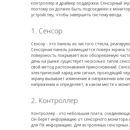
контроллер и драйвер поддержки. Сенсорный экра
поэтому он должен быть подсоединён к монитор
устройству, чтобы завершить систему ввода.
1. Сенсор
Сенсор - это панель из чистого стекла, реагиру
Сенсорная панель размещается поверх экрана т
поверхность покрывает всю обозреваемую часть
день на рынке существует несколько типов сенс
свой метод распознавания прикосновений. Сенс
электрический заряд или сигнал, проходящий чер
экрану вызывает изменение в напряжении или си
напряжении и определяет, в каком месте к мони
2. Контроллер
Контроллер - это небольшая плата, соединяюща
Он берет информацию от сенсорного монитора 
для ПК информацию. Для встроенных сенсорных 