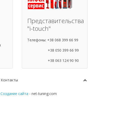
Представительства
"i-touch"
Телефоны: +38 068 399 66 99
я
й
+38 050 399 66 99
+38 063 124 90 90
Контакты
|
Создание сайта
- net-tuning.com